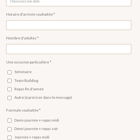
Horaire d'arrivée souhaitée *
Nombre d'adultes *
Une occasion particulière *
Séminaire
Team Building
Repas fin d'année
Autre (à préciser dans le message)
Formule souhaitée *
Demi-journée + repas midi
Demi-journée + repas soir
Journée + repas midi