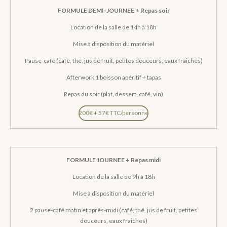
FORMULE DEMI-JOURNEE + Repas soir
Location de la salle de 14h à 18h
Mise à disposition du matériel
Pause-café (café, thé, jus de fruit, petites douceurs, eaux fraiches)
Afterwork 1 boisson apéritif + tapas
Repas du soir (plat, dessert, café, vin)
200€ + 57€ TTC/personne
FORMULE JOURNEE + Repas midi
Location de la salle de 9h à 18h
Mise à disposition du matériel
2 pause-café matin et après-midi (café, thé, jus de fruit, petites
douceurs, eaux fraiches)