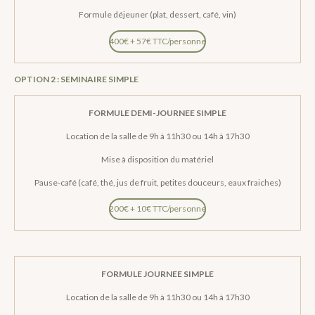
Formule déjeuner (plat, dessert, café, vin)
400€ + 57€ TTC/personne
OPTION 2 : SEMINAIRE SIMPLE
FORMULE DEMI-JOURNEE SIMPLE
Location de la salle de 9h à 11h30 ou 14h à 17h30
Mise à disposition du matériel
Pause-café (café, thé, jus de fruit, petites douceurs, eaux fraiches)
200€ + 10€ TTC/personne
FORMULE JOURNEE SIMPLE
Location de la salle de 9h à 11h30 ou 14h à 17h30