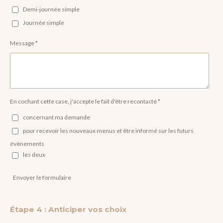
Demi-journée simple
Journée simple
Message *
En cochant cette case, j'accepte le fait d'être recontacté *
concernant ma demande
pour recevoir les nouveaux menus et être informé sur les futurs
évènements
les deux
Envoyer le formulaire
Étape 4 : Anticiper vos choix