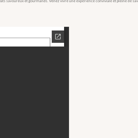
s plats savoureux et gourmands. Venez vivre une expérience conviviale et pleine de sa