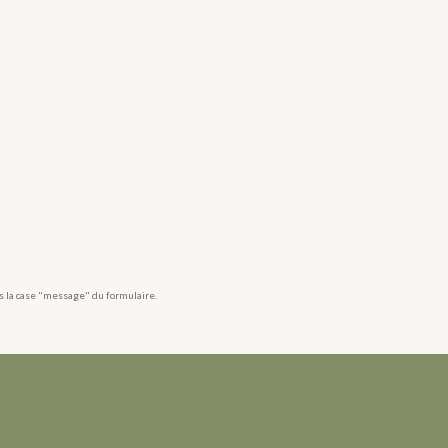
ns la case "message" du formulaire.