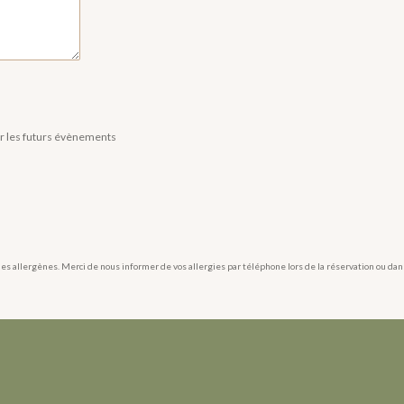
ur les futurs évènements
es allergènes. Merci de nous informer de vos allergies par téléphone lors de la réservation ou da