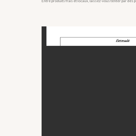
Entre produits frais et locaux, laissez-vous tenter par de