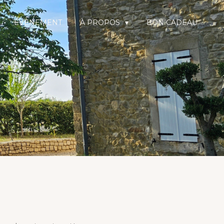
ÉVÈNEMENT
À PROPOS
BON CADEAU