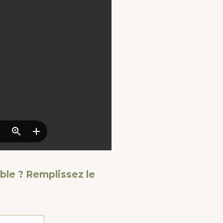
able ?
Remplissez le