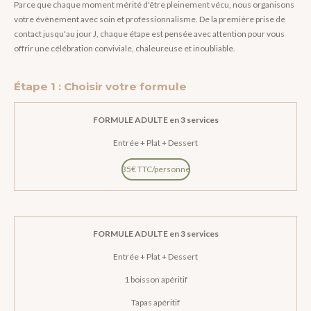
Parce que chaque moment mérité d'être pleinement vécu, nous organisons
votre évènement avec soin et professionnalisme. De la première prise de
contact jusqu'au jour J, chaque étape est pensée avec attention pour vous
offrir une célébration conviviale, chaleureuse et inoubliable.
Étape 1 : Choisir votre formule
FORMULE ADULTE en 3 services
Entrée + Plat + Dessert
35€ TTC/personne
FORMULE ADULTE en 3 services
Entrée + Plat + Dessert
1 boisson apéritif
Tapas apéritif